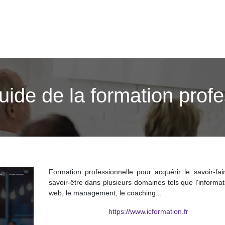
uide de la formation prof
Formation professionnelle pour acquérir le savoir-fai
savoir-être dans plusieurs domaines tels que l'informat
web, le management, le coaching...
https://www.icformation.fr