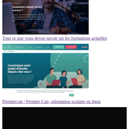
Tout ce que vous devez savoir sur les formations actuelles
Premiercap | Premier Cap, orientation scolaire en ligne