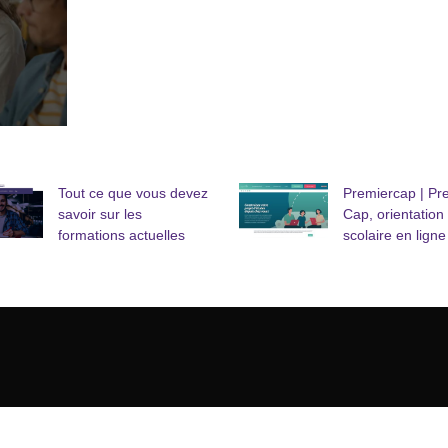
Tout ce que vous devez
Premiercap | Pr
savoir sur les
Cap, orientation
formations actuelles
scolaire en ligne