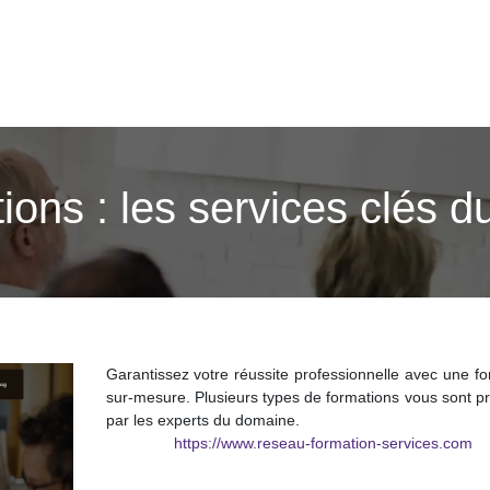
ons : les services clés d
Garantissez votre réussite professionnelle avec une f
sur-mesure. Plusieurs types de formations vous sont p
par les experts du domaine.
https://www.reseau-formation-services.com